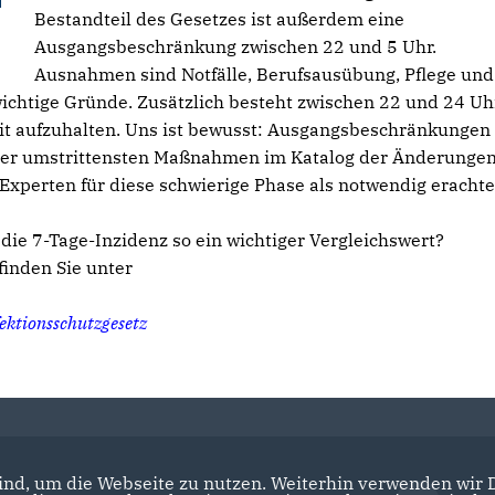
Bestandteil des Gesetzes ist außerdem eine
Ausgangsbeschränkung zwischen 22 und 5 Uhr.
Ausnahmen sind Notfälle, Berufsausübung, Pflege und
ichtige Gründe. Zusätzlich besteht zwischen 22 und 24 Uh
hkeit aufzuhalten. Uns ist bewusst: Ausgangsbeschränkungen
e der umstrittensten Maßnahmen im Katalog der Änderungen
xperten für diese schwierige Phase als notwendig erachte
ie 7-Tage-Inzidenz so ein wichtiger Vergleichswert?
finden Sie unter
ektionsschutzgesetz
nd, um die Webseite zu nutzen. Weiterhin verwenden wir Di