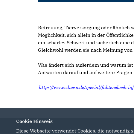
Betreuung, Tierversorgung oder ähnlich w
Möglichkeit, sich allein in der Öffentlic
ein scharfes Schwert und sicherlich ein
Gleichwohl werden sie nach Meinung von E
Was ändert sich außerdem und warum ist d
Antworten darauf und auf weitere Fragen 
https://www.cducsu.de/spezial/faktencheck-inf
Cookie Hinweis
Diese Webseite verwendet Cookies, die notwendig si
Internetauftritt des CDU Kreisverbandes