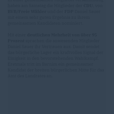
haben am Samstag die Mitglieder der
CDU
, von
BVB/Freie Wähler
und
der
FDP
Daniel Sauer
mit einem sehr guten Ergebnis zu ihrem
gemeinsamen Kandidaten nominiert.
Mit einer
deutlichen Mehrheit von über 95
Prozent
sprachen die anwesenden Mitglieder
Daniel Sauer ihr Vertrauen aus. Damit sendet
das bürgerliche Lager ein kraftvolles Signal der
Einigkeit in den bevorstehenden Wahlkampf.
Erstmals tritt im Barnim ein gemeinsamer
Kandidat der breiten bürgerlichen Mitte für das
Amt des Landrates an.