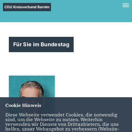
CDU Kreisverband Barnim
Für Sie im Bundestag
Cookie Hinweis
Diese Webseite verwendet Cookies, die notwendig
sind, um die Webseite zu nutzen. Weiterhin
verwenden wir Dienste von Drittanbietern, die uns
helfen, unser Webangebot zu verbessern (Website-