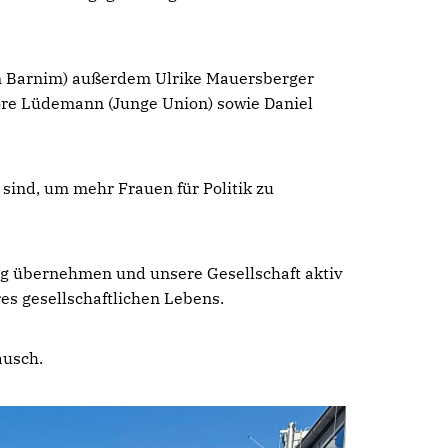
on Barnim) außerdem Ulrike Mauersberger
dore Lüdemann (Junge Union) sowie Daniel
 sind, um mehr Frauen für Politik zu
ung übernehmen und unsere Gesellschaft aktiv
res gesellschaftlichen Lebens.
ausch.