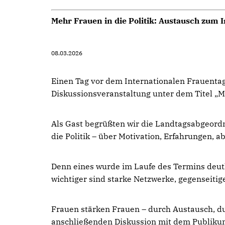
Mehr Frauen in die Politik: Austausch zum 
08.03.2026
Einen Tag vor dem Internationalen Frauent
Diskussionsveranstaltung unter dem Titel „Me
Als Gast begrüßten wir die Landtagsabgeordn
die Politik – über Motivation, Erfahrungen,
Denn eines wurde im Laufe des Termins deutl
wichtiger sind starke Netzwerke, gegenseitig
Frauen stärken Frauen – durch Austausch, d
anschließenden Diskussion mit dem Publikum