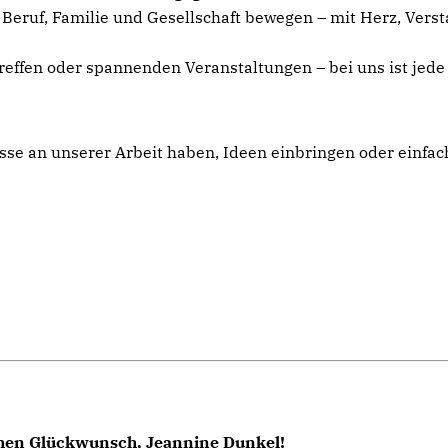
n Beruf, Familie und Gesellschaft bewegen – mit Herz, Ver
Treffen oder spannenden Veranstaltungen – bei uns ist jed
resse an unserer Arbeit haben, Ideen einbringen oder einf
chen Glückwunsch, Jeannine Dunkel!