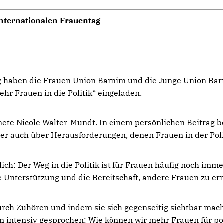
Internationalen Frauentag
ag haben die Frauen Union Barnim und die Junge Union Ba
hr Frauen in die Politik“ eingeladen.
ete Nicole Walter-Mundt. In einem persönlichen Beitrag be
 aber auch über Herausforderungen, denen Frauen in der Po
ich: Der Weg in die Politik ist für Frauen häufig noch i
e Unterstützung und die Bereitschaft, andere Frauen zu er
urch Zuhören und indem sie sich gegenseitig sichtbar mac
 intensiv gesprochen: Wie können wir mehr Frauen für p