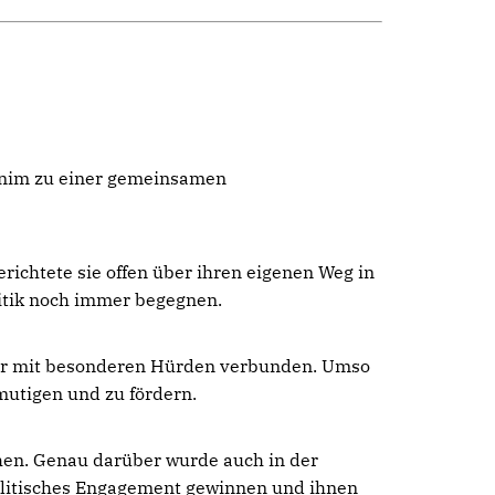
rnim zu einer gemeinsamen
richtete sie offen über ihren eigenen Weg in
litik noch immer begegnen.
mmer mit besonderen Hürden verbunden. Umso
mutigen und zu fördern.
hen. Genau darüber wurde auch in der
olitisches Engagement gewinnen und ihnen