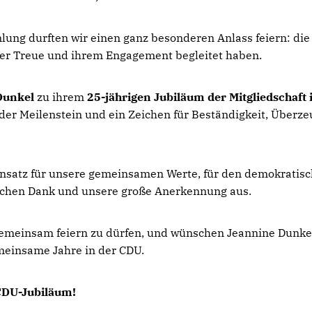
g durften wir einen ganz besonderen Anlass feiern: die 
hrer Treue und ihrem Engagement begleitet haben.
Dunkel
zu ihrem
25-jährigen Jubiläum der Mitgliedschaft
der Meilenstein und ein Zeichen für Beständigkeit, Überze
insatz für unsere gemeinsamen Werte, für den demokratisch
ichen Dank und unsere große Anerkennung aus.
emeinsam feiern zu dürfen, und wünschen Jeannine Dunkel 
emeinsame Jahre in der CDU.
CDU-Jubiläum!