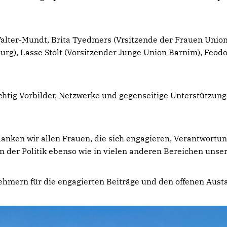
alter-Mundt, Brita Tyedmers (Vrsitzende der Frauen Uni
urg), Lasse Stolt (Vorsitzender Junge Union Barnim), Feo
chtig Vorbilder, Netzwerke und gegenseitige Unterstützung
danken wir allen Frauen, die sich engagieren, Verantwort
 in der Politik ebenso wie in vielen anderen Bereichen unse
ehmern für die engagierten Beiträge und den offenen Aust