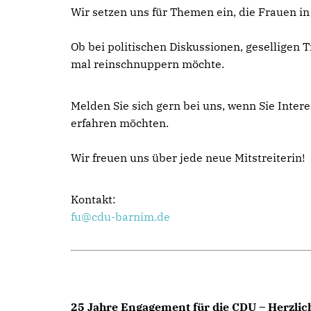
Wir setzen uns für Themen ein, die Frauen i
Ob bei politischen Diskussionen, geselligen 
mal reinschnuppern möchte.
Melden Sie sich gern bei uns, wenn Sie Inte
erfahren möchten.
Wir freuen uns über jede neue Mitstreiterin!
Kontakt:
fu@cdu-barnim.de
25 Jahre Engagement für die CDU – Herzli