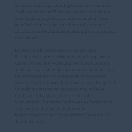
bleiben kann. Es gilt, künftig stärker zwischen den
Asylbewerbern mit Bleibeperspektive und denen
ohne Bleibeperspektive zu unterscheiden. Wem
kein Recht auf Asyl beschieden wird, der muss
zurück in das Herkunftsland. Das gilt es konsequent
umzusetzen.
Es geht um ein gerechtes und an gleichen
Standards orientiertes Handeln der Europäischen
Union. Sowohl die Verteilung der Flüchtlinge, als
auch das Asylrecht müssen auf einen gemeinsamen
Nenner gebracht und zusammen durchgesetzt
werden. Außerdem ist den Ursachen von Krieg und
Vertreibung stärker zu begegnen und auf eine
friedliche Entwicklung der Krisenländer
hinzuwirken. Für diese Punkte gab es bereits eine
erste Verständigung der Staats- und
Regierungschefs der Europäischen Union am 23.
September 2015.