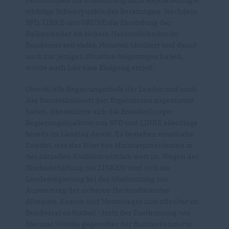
wichtige Schwerpunkte der Beratungen. Nachdem
SPD, LINKE und GRÜNE die Einstufung der
Balkanländer als sichere Herkunftsländer im
Bundesrat seit vielen Monaten blockiert und damit
auch zur jetzigen Situation beigetragen haben,
wurde auch hier eine Einigung erzielt.
Obwohl alle Regierungschefs der Länder und auch
das Bundeskabinett den Ergebnissen zugestimmt
haben, distanzierte sich die Brandenburger
Regierungskoalition aus SPD und LINKE allerdings
bereits im Landtag davon. Es bestehen ernsthafte
Zweifel, was das Wort des Ministerpräsidenten in
der aktuellen Koalition wirklich wert ist. Wegen der
Blockadehaltung der LINKEN wird sich die
Landesregierung bei der Abstimmung zur
Ausweitung der sicheren Herkunftsländer
Albanien, Kosovo und Montenegro nun offenbar im
Bundesrat enthalten - trotz der Zustimmung von
Dietmar Woidke gegenüber der Bundeskanzlerin.