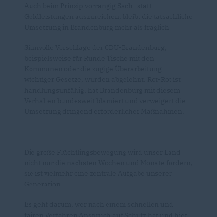
Auch beim Prinzip vorrangig Sach- statt
Geldleistungen auszureichen, bleibt die tatsächliche
Umsetzung in Brandenburg mehr als fraglich.
Sinnvolle Vorschläge der CDU-Brandenburg,
beispielsweise für Runde Tische mit den
Kommunen oder die zügige Überarbeitung
wichtiger Gesetze, wurden abgelehnt. Rot-Rot ist
handlungsunfähig, hat Brandenburg mit diesem
Verhalten bundesweit blamiert und verweigert die
Umsetzung dringend erforderlicher Maßnahmen.
Die große Flüchtlingsbewegung wird unser Land
nicht nur die nächsten Wochen und Monate fordern,
sie ist vielmehr eine zentrale Aufgabe unserer
Generation.
Es geht darum, wer nach einem schnellen und
fairen Verfahren Anspruch auf Schutz hat und hier