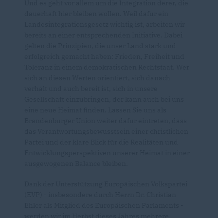
Und es geht vor allem um die Integration derer, die
dauerhaft hier bleiben wollen. Weil dafür ein
Landesintegrationsgesetz wichtig ist, arbeiten wir
bereits an einer entsprechenden Initiative. Dabei
gelten die Prinzipien, die unser Land stark und
erfolgreich gemacht haben: Frieden, Freiheit und
Toleranz in einem demokratischen Rechtstaat. Wer
sich an diesen Werten orientiert, sich danach
verhält und auch bereit ist, sich in unsere
Gesellschaft einzubringen, der kann auch bei uns
eine neue Heimat finden. Lassen Sie uns als
Brandenburger Union weiter dafür eintreten, dass
das Verantwortungsbewusstsein einer christlichen
Partei und der klare Blick für die Realitäten und
Entwicklungsperspektiven unserer Heimat in einer
ausgewogenen Balance bleiben.
Dank der Unterstützung Europäischen Volkspartei
(EVP) - insbesondere durch Herrn Dr. Christian
Ehler als Mitglied des Europäischen Parlaments -
werden wir im Herbst dieses Jahres mehrere