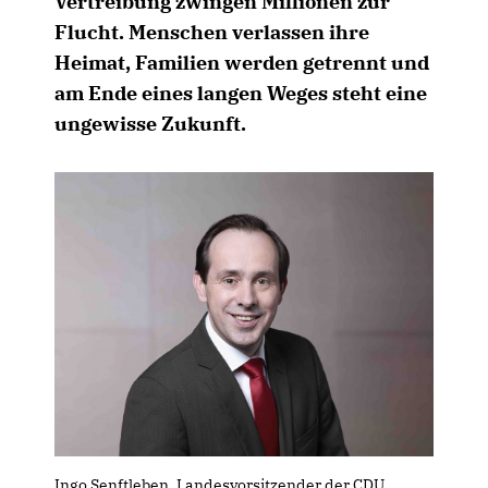
Vertreibung zwingen Millionen zur
Flucht. Menschen verlassen ihre
Heimat, Familien werden getrennt und
am Ende eines langen Weges steht eine
ungewisse Zukunft.
Ingo Senftleben, Landesvorsitzender der CDU