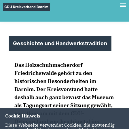
CDU Kreisverband Barnim
Geschichte und Handwerkstradition
Das Holzschuhmacherdorf
Friedrichswalde gehört zu den
historischen Besonderheiten im
Barnim. Der Kreisvorstand hatte
deshalb auch ganz bewust das Museum
als Tagungsort seiner Sitzung gewählt,
vor allem um mit dem CDU-
Cookie Hinweis
Ortsvorstand von Joachimstal ins
Diese Webseite verwendet Cookies, die notwendig