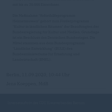
mit bis zu 20.000 Einwohner.
Die Maßnahme "Soforthilfeprogramm
Heimatmuseen" gehört zum Förderprogramm
"Kultur in ländlichen Räumen" der Beauftragten der
Bundesregierung für Kultur und Medien. Grundlage
ist ein Beschluss des Deutschen Bundestages. Die
Mittel stammen aus dem Bundesprogramm
"Ländliche Entwicklung" (BULE) des
Bundesministeriums für Ernährung und
Landwirtschaft (BMEL).
Berlin, 11.09.2020, 10:44 Uhr
Jens Koeppen, MdB
Internetauftritt des CDU Kreisverbandes Barnim