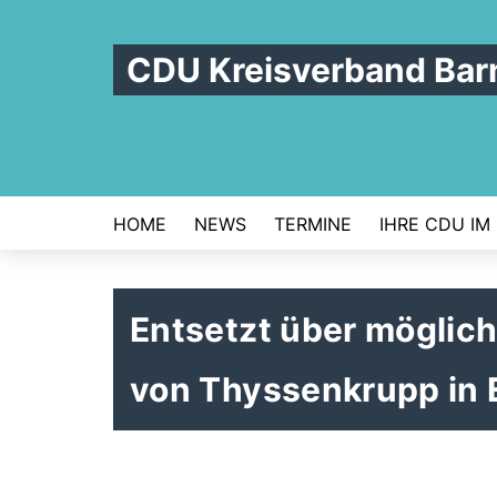
CDU Kreisverband Bar
HOME
NEWS
TERMINE
IHRE CDU IM
Entsetzt über möglic
von Thyssenkrupp in