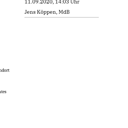
11.09.2020, 14:03 Uhr
Jens Köppen, MdB
ndort
ates