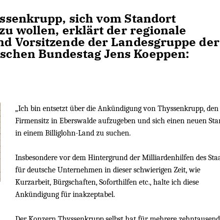
ssenkrupp, sich vom Standort
u wollen, erklärt der regionale
d Vorsitzende der Landesgruppe der
schen Bundestag Jens Koeppen:
Ich bin entsetzt über die Ankündigung von Thyssenkrupp, den
Firmensitz in Eberswalde aufzugeben und sich einen neuen Sta
in einem Billiglohn-Land zu suchen.
Insbesondere vor dem Hintergrund der Milliardenhilfen des Sta
für deutsche Unternehmen in dieser schwierigen Zeit, wie
Kurzarbeit, Bürgschaften, Soforthilfen etc., halte ich diese
Ankündigung für inakzeptabel.
Der Konzern Thyssenkrupp selbst hat für mehrere zehntausend