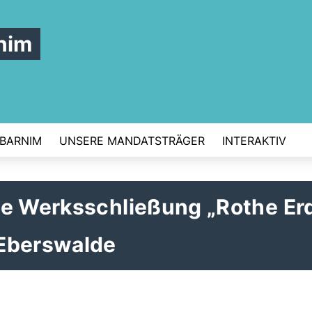
nim
 BARNIM
UNSERE MANDATSTRÄGER
INTERAKTIV
he Werksschließung „Rothe Er
 Eberswalde