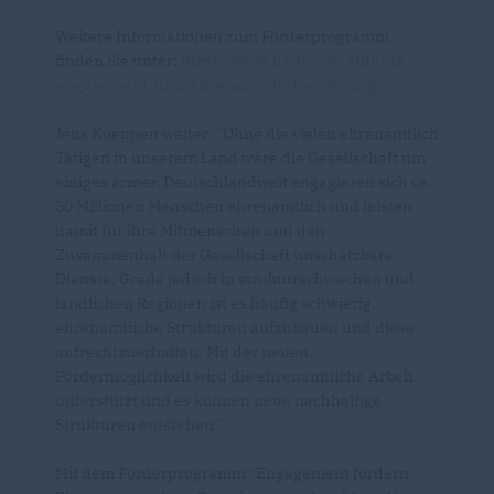
Weitere Informationen zum Förderprogramm
finden Sie unter:
https://www.deutsche-stiftung-
engagement-und-ehrenamt.de/foerderung/
Jens Koeppen weiter: "Ohne die vielen ehrenamtlich
Tätigen in unserem Land wäre die Gesellschaft um
einiges ärmer. Deutschlandweit engagieren sich ca.
30 Millionen Menschen ehrenamtlich und leisten
damit für ihre Mitmenschen und den
Zusammenhalt der Gesellschaft unschätzbare
Dienste. Grade jedoch in strukturschwachen und
ländlichen Regionen ist es häufig schwierig,
ehrenamtliche Strukturen aufzubauen und diese
aufrechtzuerhalten. Mit der neuen
Fördermöglichkeit wird die ehrenamtliche Arbeit
unterstützt und es können neue nachhaltige
Strukturen entstehen."
Mit dem Förderprogramm "Engagement fördern.