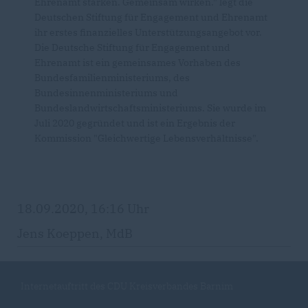
Ehrenamt stärken. Gemeinsam wirken." legt die
Deutschen Stiftung für Engagement und Ehrenamt
ihr erstes finanzielles Unterstützungsangebot vor.
Die Deutsche Stiftung für Engagement und
Ehrenamt ist ein gemeinsames Vorhaben des
Bundesfamilienministeriums, des
Bundesinnenministeriums und
Bundeslandwirtschaftsministeriums. Sie wurde im
Juli 2020 gegründet und ist ein Ergebnis der
Kommission "Gleichwertige Lebensverhältnisse".
18.09.2020, 16:16 Uhr
Jens Koeppen, MdB
Internetauftritt des CDU Kreisverbandes Barnim