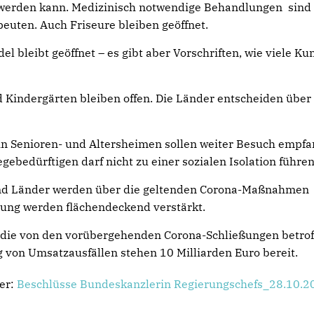
 werden kann. Medizinisch notwendige Behandlungen sind
euten. Auch Friseure bleiben geöffnet.
l bleibt geöffnet – es gibt aber Vorschriften, wie viele K
 Kindergärten bleiben offen. Die Länder entscheiden über
in Senioren- und Altersheimen sollen weiter Besuch empf
gebedürftigen darf nicht zu einer sozialen Isolation führen
und Länder werden über die geltenden Corona-Maßnahmen
tung werden flächendeckend verstärkt.
 die von den vorübergehenden Corona-Schließungen betrof
ng von Umsatzausfällen stehen 10 Milliarden Euro bereit.
ier:
Beschlüsse Bundeskanzlerin Regierungschefs_28.10.2