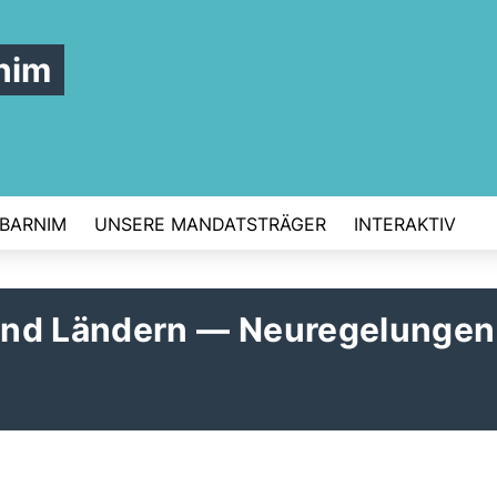
nim
 BARNIM
UNSERE MANDATSTRÄGER
INTERAKTIV
und Ländern — Neuregelungen