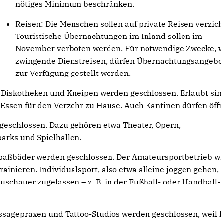
nötiges Minimum beschränken.
Reisen: Die Menschen sollen auf private Reisen verzic
Touristische Übernachtungen im Inland sollen im
November verboten werden. Für notwendige Zwecke, 
zwingende Dienstreisen, dürfen Übernachtungsangeb
zur Verfügung gestellt werden.
, Diskotheken und Kneipen werden geschlossen. Erlaubt si
 Essen für den Verzehr zu Hause. Auch Kantinen dürfen öff
 geschlossen. Dazu gehören etwa Theater, Opern,
parks und Spielhallen.
Spaßbäder werden geschlossen. Der Amateursportbetrieb w
rainieren. Individualsport, also etwa alleine joggen gehen, 
 Zuschauer zugelassen – z. B. in der Fußball- oder Handball-
ssagepraxen und Tattoo-Studios werden geschlossen, weil 