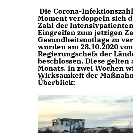
Die Corona-Infektionszah
Moment verdoppeln sich die
Zahl der Intensivpatienten 
Eingreifen zum jetzigen Ze
Gesundheitsnotlage zu ve
wurden am 28.10.2020 von
Regierungschefs der Lä
beschlossen. Diese gelten
Monats. In zwei Wochen wi
Wirksamkeit der Maßnahm
Überblick: