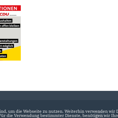
nd, um die Webseite zu nutzen. Weiterhin verwenden wir Di
r die Verwendung bestimmter Dienste, benötigen wir Ihre 
CDU Brandenburg