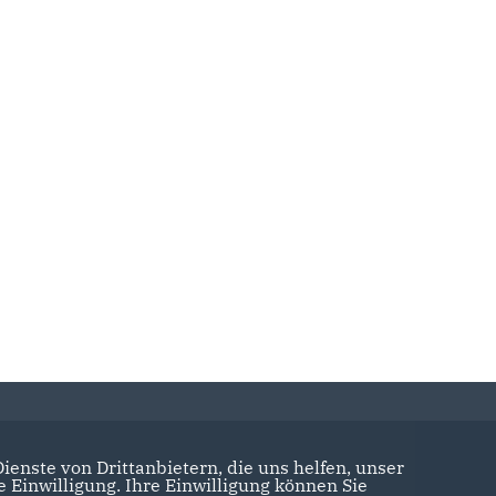
enste von Drittanbietern, die uns helfen, unser
Einwilligung. Ihre Einwilligung können Sie