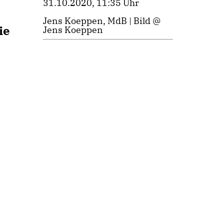
31.10.2020, 11:35 Uhr
Jens Koeppen, MdB | Bild @
ie
Jens Koeppen