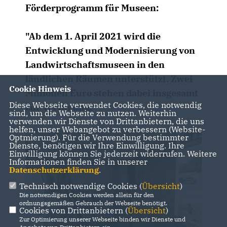
Förderprogramm für Museen:
"Ab dem 1. April 2021 wird die
Entwicklung und Modernisierung von
Landwirtschaftsmuseen in den
ländlichen Räumen unterstützt. Zwei
Cookie Hinweis
Millionen Euro stehen dabei insgesamt
Diese Webseite verwendet Cookies, die notwendig
zur Verfügung."
sind, um die Webseite zu nutzen. Weiterhin
verwenden wir Dienste von Drittanbietern, die uns
helfen, unser Webangebot zu verbessern (Website-
Optmierung). Für die Verwendung bestimmter
Dienste, benötigen wir Ihre Einwilligung. Ihre
Einwilligung können Sie jederzeit widerrufen. Weitere
Informationen finden Sie in unserer
Datenschutzerklärung
.
Technisch notwendige Cookies (
Übersicht
)
Die notwendigen Cookies werden allein für den
ordnungsgemäßen Gebrauch der Webseite benötigt.
Cookies von Drittanbietern (
Übersicht
)
Zur Optimierung unserer Webseite binden wir Dienste und