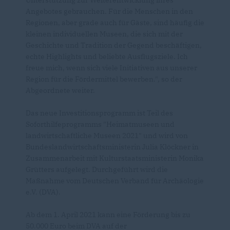
Angebotes gebrauchen. Für die Menschen in den
Regionen, aber grade auch für Gäste, sind häufig die
kleinen individuellen Museen, die sich mit der
Geschichte und Tradition der Gegend beschäftigen,
echte Highlights und beliebte Ausflugsziele. Ich
freue mich, wenn sich viele Initiativen aus unserer
Region für die Fördermittel bewerben.", so der
Abgeordnete weiter.
Das neue Investitionsprogramm ist Teil des
Soforthilfeprogramms "Heimatmuseen und
landwirtschaftliche Museen 2021" und wird von
Bundeslandwirtschaftsministerin Julia Klöckner in
Zusammenarbeit mit Kulturstaatsministerin Monika
Grütters aufgelegt. Durchgeführt wird die
Maßnahme vom Deutschen Verband für Archäologie
e.V. (DVA).
Ab dem 1. April 2021 kann eine Förderung bis zu
50.000 Euro beim DVA auf der