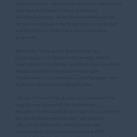
Stadtverordnete - unter ihnen mit Sören-Ole Gemski
und Irina Feldmann auch mit konkretem
Waldfriedenbezug - mehr Verkehrssicherheit vor
Ort und das Anliegen der Bürgerinnen und Bürger
aus Waldfrieden tatsächlich ernst und haben
gehandelt.
Bereits die Planung und Realisierung der
Ortsdurchfahrt in Schönow hat gezeigt, dass in
begründeten Einzelfällen Vereinbarungen der Stadt
Bernau bei Berlin mit dem Landesbetrieb
Straßenwesen zur Übernahme von Planungs- und
Ausführungsleistungen möglich sind.
Was in Schönow beim Ausbau der Landesstraße
möglich war, kann auch für Waldfrieden
gelingen,“ meint Daniel Sauer, einer der Initiatoren
des interfraktionellen Antrags, und ergänzt:
Bei gutem Willen aller Beteiligten ist eine
Umsetzung in 2022 spätestens Anfang 2023