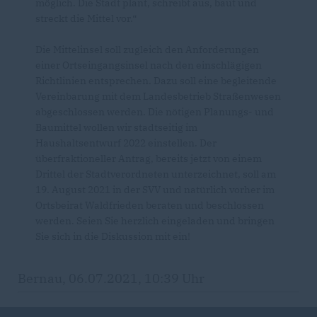
möglich. Die Stadt plant, schreibt aus, baut und
streckt die Mittel vor.“
Die Mittelinsel soll zugleich den Anforderungen
einer Ortseingangsinsel nach den einschlägigen
Richtlinien entsprechen. Dazu soll eine begleitende
Vereinbarung mit dem Landesbetrieb Straßenwesen
abgeschlossen werden. Die nötigen Planungs- und
Baumittel wollen wir stadtseitig im
Haushaltsentwurf 2022 einstellen. Der
überfraktioneller Antrag, bereits jetzt von einem
Drittel der Stadtverordneten unterzeichnet, soll am
19. August 2021 in der SVV und natürlich vorher im
Ortsbeirat Waldfrieden beraten und beschlossen
werden. Seien Sie herzlich eingeladen und bringen
Sie sich in die Diskussion mit ein!
Bernau, 06.07.2021, 10:39 Uhr