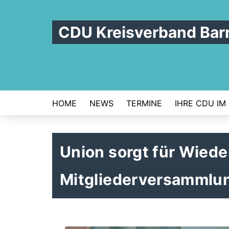
CDU Kreisverband Bar
HOME
NEWS
TERMINE
IHRE CDU IM
Union sorgt für Wiede
Mitgliederversammlun