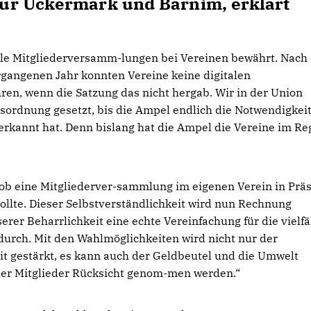
ür Uckermark und Barnim, erklärt
le Mitgliederversamm-lungen bei Vereinen bewährt. Nach
gangenen Jahr konnten Vereine keine digitalen
n, wenn die Satzung das nicht hergab. Wir in der Union
sordnung gesetzt, bis die Ampel endlich die Notwendigkei
erkannt hat. Denn bislang hat die Ampel die Vereine im R
, ob eine Mitgliederver-sammlung im eigenen Verein in Prä
ollte. Dieser Selbstverständlichkeit wird nun Rechnung
serer Beharrlichkeit eine echte Vereinfachung für die vielfä
 durch. Mit den Wahlmöglichkeiten wird nicht nur der
t gestärkt, es kann auch der Geldbeutel und die Umwelt
der Mitglieder Rücksicht genom-men werden.“