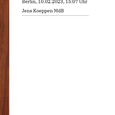
Berlin, 10.02.2023, 15:07 Uhr
Jens Koeppen MdB