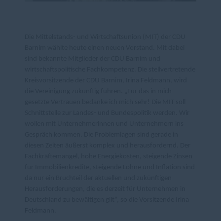
Die Mittelstands- und Wirtschaftsunion (MIT) der CDU
Barnim wählte heute einen neuen Vorstand. Mit dabei
sind bekannte Mitglieder der CDU Barnim und
wirtschaftspolitische Fachkompetenz. Die stellvertretende
Kreisvorsitzende der CDU Barnim, Irina Feldmann, wird
die Vereinigung zukünftig führen. „Für das in mich
gesetzte Vertrauen bedanke ich mich sehr! Die MIT soll
Schnittstelle zur Landes- und Bundespolitik werden. Wir
wollen mit Unternehmerinnen und Unternehmern ins
Gespräch kommen. Die Problemlagen sind gerade in
diesen Zeiten äußerst komplex und herausfordernd. Der
Fachkräftemangel, hohe Energiekosten, steigende Zinsen
für Immobilienkredite, steigende Löhne und Inflation sind
da nur ein Bruchteil der aktuellen und zukünftigen
Herausforderungen, die es derzeit für Unternehmen in
Deutschland zu bewältigen gilt“, so die Vorsitzende Irina
Feldmann.