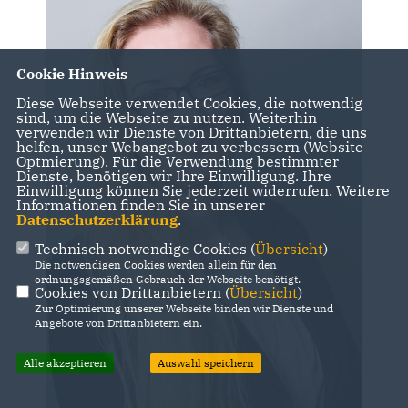
Cookie Hinweis
Diese Webseite verwendet Cookies, die notwendig
sind, um die Webseite zu nutzen. Weiterhin
verwenden wir Dienste von Drittanbietern, die uns
helfen, unser Webangebot zu verbessern (Website-
Optmierung). Für die Verwendung bestimmter
Dienste, benötigen wir Ihre Einwilligung. Ihre
Einwilligung können Sie jederzeit widerrufen. Weitere
Informationen finden Sie in unserer
Datenschutzerklärung
.
Technisch notwendige Cookies (
Übersicht
)
Die notwendigen Cookies werden allein für den
ordnungsgemäßen Gebrauch der Webseite benötigt.
Cookies von Drittanbietern (
Übersicht
)
Zur Optimierung unserer Webseite binden wir Dienste und
Angebote von Drittanbietern ein.
Alle akzeptieren
Auswahl speichern