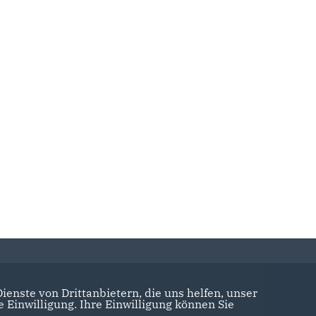
enste von Drittanbietern, die uns helfen, unser
Einwilligung. Ihre Einwilligung können Sie