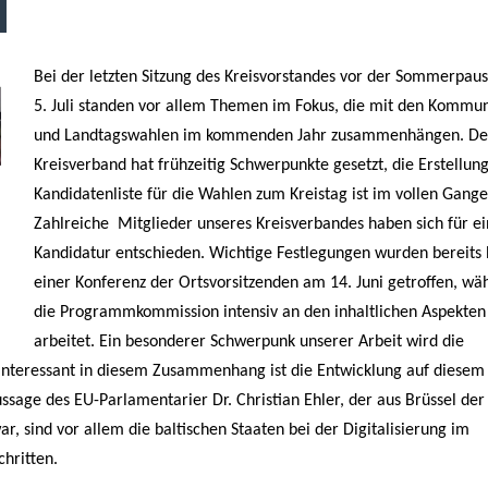
Bei der letzten Sitzung des Kreisvorstandes vor der Sommerpau
5. Juli standen vor allem Themen im Fokus, die mit den Kommun
und Landtagswahlen im kommenden Jahr zusammenhängen. De
Kreisverband hat frühzeitig Schwerpunkte gesetzt, die Erstellun
Kandidatenliste für die Wahlen zum Kreistag ist im vollen Gange
Zahlreiche Mitglieder unseres Kreisverbandes haben sich für e
Kandidatur entschieden. Wichtige Festlegungen wurden bereits 
einer Konferenz der Ortsvorsitzenden am 14. Juni getroffen, wä
die Programmkommission intensiv an den inhaltlichen Aspekten
arbeitet. Ein besonderer Schwerpunk unserer Arbeit wird die
. Interessant in diesem Zusammenhang ist die Entwicklung auf diesem
sage des EU-Parlamentarier Dr. Christian Ehler, der aus Brüssel der
ar, sind vor allem die baltischen Staaten bei der Digitalisierung im
chritten.