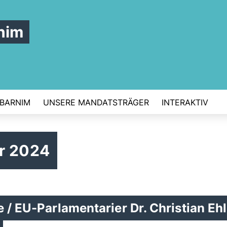
nim
 BARNIM
UNSERE MANDATSTRÄGER
INTERAKTIV
r 2024
e / EU-Parlamentarier Dr. Christian Eh