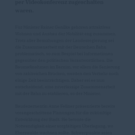
per Videokonferenz zugeschalten
waren.
Für Minister Rainer Genilke gehören attraktives
Wohnen und Ausbau der Mobilität eng zusammen.
Trotz aller Bemühungen der Landesregierung sei
die Zusammenarbeit mit der Deutschen Bahn
problematisch, so zum Bespiel bei Informationen
gegenüber den politischen Verantwortlichen. Die
Baumaßnahmen im Barnim, vor allem die Sanierung
von zahlreichen Brücken, werden den Verkehr noch
einige Zeit beeinträchtigen. Daher sei es nun
entscheidend, eine zuverlässige Zusammenarbeit
mit der Bahn zu etablieren, so der Minister.
Baudezernentin Anne Fellner präsentierte bereits
vorangeschrittene Planungen für die zukünftige
Entwicklung der Stadt. Sie betonte die
Notwendigkeit einer sorgfältigen Überlegung, wo
Eberswalde wachsen sollte. Schwerpunkte seien