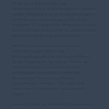
Neubauten in Bahnhofsnähe und
Sanierungsvorhaben im Stadtteil Westend. Minister
Genilke verkündete positive Nachrichten bezüglich
der Förderung von Sanierungsprojekten in der
Innenstadt: 1,2 Millionen Euro Fördermittel wurden
in Potsdam dafür bereitgestellt. Ein entsprechender
Bescheid wurde der Stadt jetzt übergeben.
Der Erhalte des Gebäudebestandes für ein
attraktives Wohnen steht für die
Wohnungsbaugesellschaft laut Geschäftsführer
Henrik Hundertmark, wie auch der Neubau im
Vordergrund. Das sei jedoch mit enormen
Anstrengungen angesichts der steigenden
Baupreise und den energiepolitischen
Anforderungen verbunden. Hier müssten die
vorhandenen Mittel sorgsam geplant werden,
erklärte er.
Die breite Palette der diskutierten Themen reichte