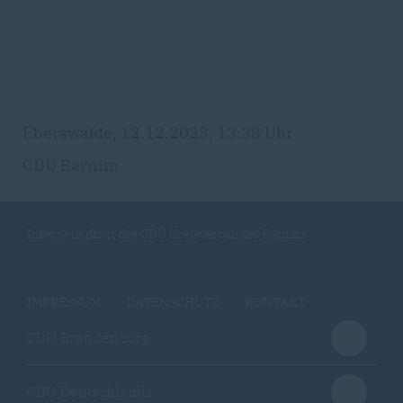
Eberswalde, 12.12.2023, 13:38 Uhr
CDU Barnim
Internetauftritt des CDU Kreisverbandes Barnim
IMPRESSUM
DATENSCHUTZ
KONTAKT
CDU Brandenburg
CDU Deutschlands