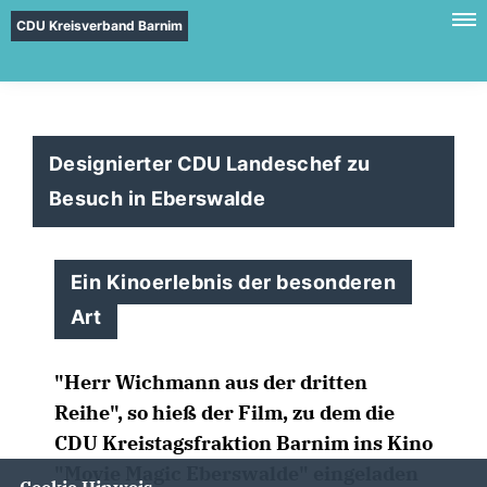
CDU Kreisverband Barnim
Designierter CDU Landeschef zu
Besuch in Eberswalde
Ein Kinoerlebnis der besonderen
Art
"Herr Wichmann aus der dritten
Reihe", so hieß der Film, zu dem die
CDU Kreistagsfraktion Barnim ins Kino
"Movie Magic Eberswalde" eingeladen