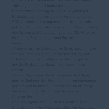
Für Bartsch ist die Kandidatur kein Neuland. Bereits
1994 zog er über die Landesliste in den
Brandenburger Landtag ein. Seit 1994 gehört der
Panketaler dem Landesvorstand der Brandenburger
CDU an. Auch im Kreistag macht er sich durch seine
politische Arbeit seit Jahren einen guten Namen. Durch
die Tätigkeit als Bürgerbeauftragter der CDU-Fraktion
im Landtag Brandenburg
kennt Bartsch Land und
Leute.
Meine politischen Schwerpunkte für die Zukunft“, sagt
Bartsch, „sehe ich in der Fachkräftesicherung, der
Schaffung von zukunftsfähigen Ausbildungsplätzen
und der Rückkehr von jungen Menschen in den
Barnim.
Sehr wichtig sind mir die Verbesserung der Pflege
unserer Senioren, das Nutzen der Lebenserfahrungen
der Senioren für unsere Jugendlichen und die stetige
Verbesserung der Bedingungen für unsere
Sportvereine.
Natürlich liegt mir die Zukunft des Barnims, seine
Entwicklung und die Wettbewerbsfähigkeit besonders