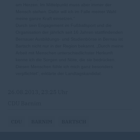
am Herzen. Im Mittelpunkt muss aber immer der
Mensch stehen. Dafür will ich im Falle meiner Wahl
meine ganze Kraft einsetzen.“
Durch sein Engagement im Fußballsport und die
Organisation der jährlich seit 16 Jahren stattfindenden
Bernauer Ausbildungs- und Studienbörse in Bernau ist
Bartsch nicht nur in der Region bekannt. „Durch meine
Arbeit mit Menschen unterschiedlichster Herkunft
kenne ich die Sorgen und Nöte, die sie bedrücken.
Diesen Menschen fühle ich mich ganz besonders
verpflichtet“, erklärte der Landtagskandidat.
26.08.2013, 23:25 Uhr
CDU Barnim
CDU
BARNIM
BARTSCH